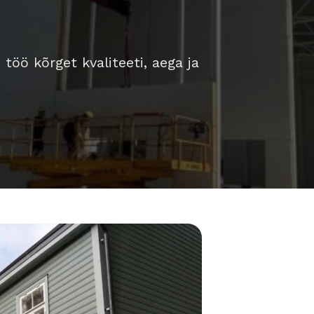
öö kõrget kvaliteeti, aega ja