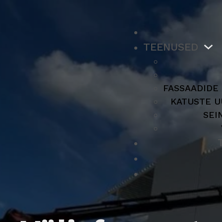
TEENUSED
FASSAADIDE
KATUSTE U
SEI